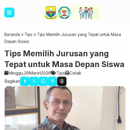
Beranda
»
Tips
»
Tips Memilih Jurusan yang Tepat untuk Masa
Depan Siswa
Tips Memilih Jurusan yang
Tepat untuk Masa Depan Siswa
Minggu,
29
Maret
2026
Tips
Cetak
Bagikan