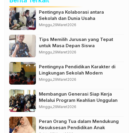
Berita Terkait
Pentingnya Kolaborasi antara
Sekolah dan Dunia Usaha
Minggu,
29
Maret
2026
Tips Memilih Jurusan yang Tepat
untuk Masa Depan Siswa
Minggu,
29
Maret
2026
Pentingnya Pendidikan Karakter di
Lingkungan Sekolah Modern
Minggu,
29
Maret
2026
Membangun Generasi Siap Kerja
Melalui Program Keahlian Unggulan
Minggu,
29
Maret
2026
Peran Orang Tua dalam Mendukung
Kesuksesan Pendidikan Anak