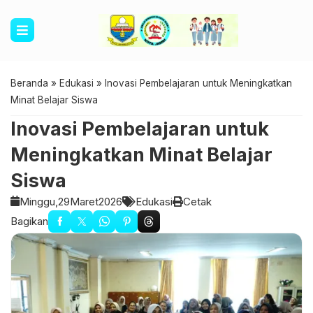
Beranda
»
Edukasi
»
Inovasi Pembelajaran untuk Meningkatkan
Minat Belajar Siswa
Inovasi Pembelajaran untuk
Meningkatkan Minat Belajar
Siswa
Minggu,
29
Maret
2026
Edukasi
Cetak
Bagikan