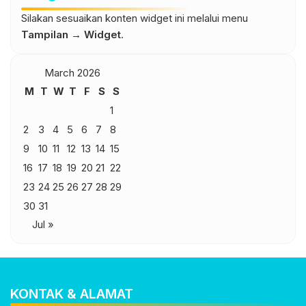
Silakan sesuaikan konten widget ini melalui menu
Tampilan → Widget
.
March 2026
M
T
W
T
F
S
S
1
2
3
4
5
6
7
8
9
10
11
12
13
14
15
16
17
18
19
20
21
22
23
24
25
26
27
28
29
30
31
Jul »
KONTAK & ALAMAT