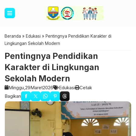
Beranda
»
Edukasi
»
Pentingnya Pendidikan Karakter di
Lingkungan Sekolah Modern
Pentingnya Pendidikan
Karakter di Lingkungan
Sekolah Modern
Minggu,
29
Maret
2026
Edukasi
Cetak
Bagikan