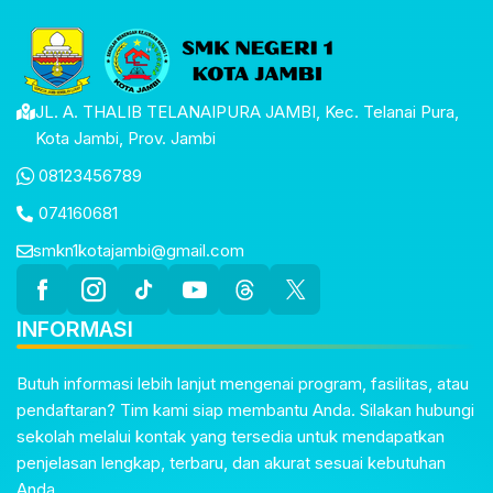
JL. A. THALIB TELANAIPURA JAMBI, Kec. Telanai Pura,
Kota Jambi, Prov. Jambi
08123456789
074160681
smkn1kotajambi@gmail.com
INFORMASI
Butuh informasi lebih lanjut mengenai program, fasilitas, atau
pendaftaran? Tim kami siap membantu Anda. Silakan hubungi
sekolah melalui kontak yang tersedia untuk mendapatkan
penjelasan lengkap, terbaru, dan akurat sesuai kebutuhan
Anda.