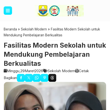
Beranda
»
Sekolah Modern
»
Fasilitas Modern Sekolah untuk
Mendukung Pembelajaran Berkualitas
Fasilitas Modern Sekolah untuk
Mendukung Pembelajaran
Berkualitas
Minggu,
29
Maret
2026
Sekolah Modern
Cetak
Bagikan