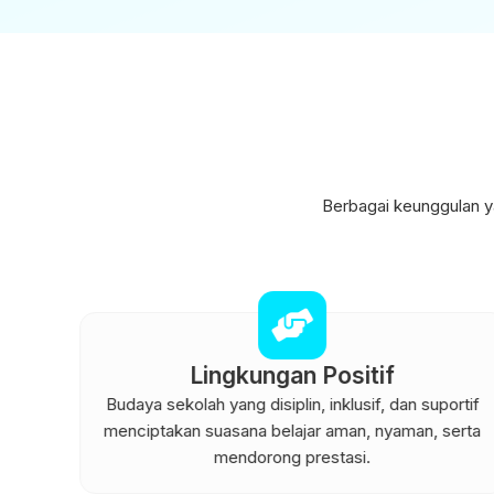
Berbagai keunggulan 
Lingkungan Positif
dan
Budaya sekolah yang disiplin, inklusif, dan suportif
tkan
menciptakan suasana belajar aman, nyaman, serta
mendorong prestasi.