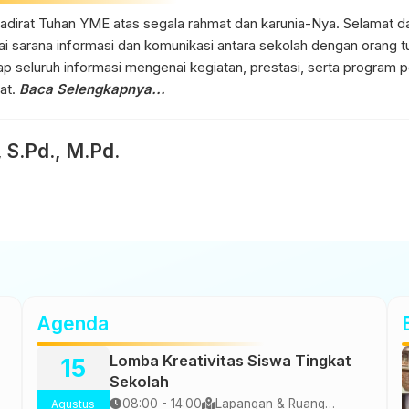
hadirat Tuhan YME atas segala rahmat dan karunia-Nya. Selamat da
i sarana informasi dan komunikasi antara sekolah dengan orang tu
rap seluruh informasi mengenai kegiatan, prestasi, serta program
at.
Baca Selengkapnya...
 S.Pd., M.Pd.
Agenda
Lomba Kreativitas Siswa Tingkat
15
Sekolah
08:00 - 14:00
Lapangan & Ruang
Agustus