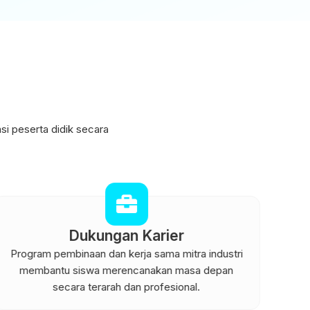
 peserta didik secara
Dukungan Karier
Program pembinaan dan kerja sama mitra industri
Did
membantu siswa merencanakan masa depan
secara terarah dan profesional.
pe