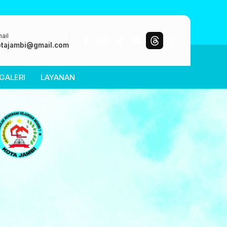
ail
tajambi@gmail.com
GALERI
LAYANAN