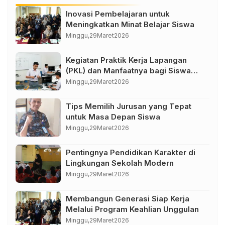
Inovasi Pembelajaran untuk
Meningkatkan Minat Belajar Siswa
Minggu,
29
Maret
2026
Kegiatan Praktik Kerja Lapangan
(PKL) dan Manfaatnya bagi Siswa
SMK
Minggu,
29
Maret
2026
Tips Memilih Jurusan yang Tepat
untuk Masa Depan Siswa
Minggu,
29
Maret
2026
Pentingnya Pendidikan Karakter di
Lingkungan Sekolah Modern
Minggu,
29
Maret
2026
Membangun Generasi Siap Kerja
Melalui Program Keahlian Unggulan
Minggu,
29
Maret
2026