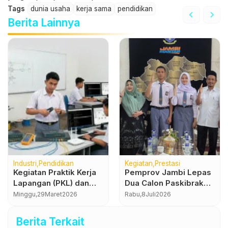
Tags
dunia usaha
kerja sama
pendidikan
Berita Lainnya
Industri
Pendidikan
Kegiatan
Prestasi
Kegiatan Praktik Kerja
Pemprov Jambi Lepas
Lapangan (PKL) dan
Dua Calon Paskibraka
Manfaatnya bagi Siswa
Nasional Salah Satu
Minggu,
29
Maret
2026
Rabu,
8
Juli
2026
SMK
Calon Dari SMKN 1
KOTA JAMBI
Berita Terkait